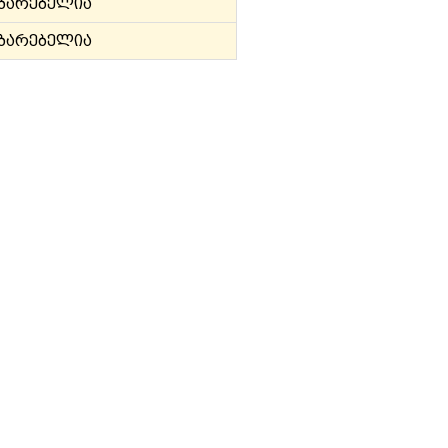
უბარებელია
უბარებელია