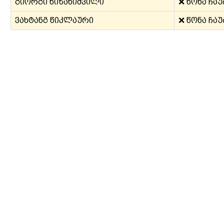
გიორგი ხიზანიშვილი
❌ წონა ჩა
ვახტანგ წიკლაური
❌ წონა ჩა