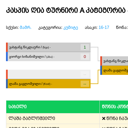
კასპის ღია ტურნირი A კატეგორია 
სქესი:
მამრ.
კატეგორია:
კუმიტე
ასაკი:
16-17
წონა
1
ვახტანგ წიკლაური /
(ხვა) -
0
გიორგი ხიზანიშვილი /
(ახა) -
ვახტანგ წიკლა
ლაშა გაგლოშვ
--
--
ლაშა გაგლოშვილი /
(Kod) -
სახელი
წონის კო
ლაშა გაგლოშვილი
❌ წონა ჩა