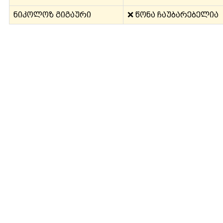
ნიკოლოზ გიგაური
❌ წონა ჩაუბარებელია