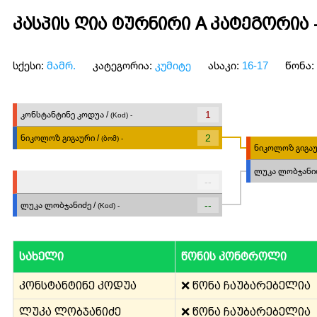
კასპის ღია ტურნირი A კატეგორია 
სქესი:
მამრ.
კატეგორია:
კუმიტე
ასაკი:
16-17
წონა:
1
კონსტანტინე კოდუა /
(Kod) -
2
ნიკოლოზ გიგაური /
(ბომ) -
ნიკოლოზ გიგაუ
ლუკა ლობჯანიძ
--
--
ლუკა ლობჯანიძე /
(Kod) -
სახელი
წონის კონტროლი
კონსტანტინე კოდუა
❌ წონა ჩაუბარებელია
ლუკა ლობჯანიძე
❌ წონა ჩაუბარებელია