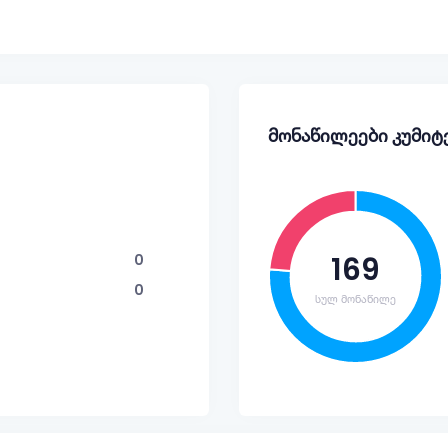
მონაწილეები კუმიტ
169
0
0
სულ მონაწილე