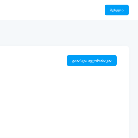
შესვლა
გაიარეთ ავტორიზაცია