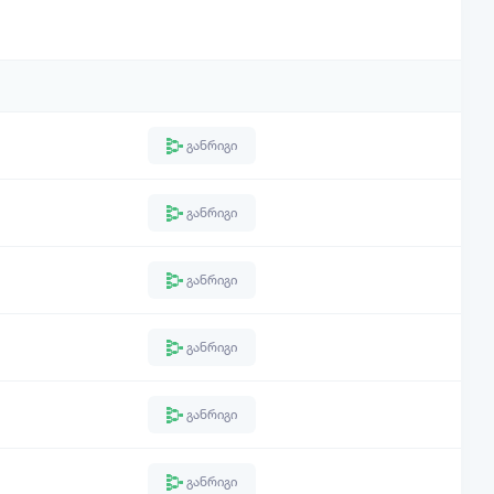
განრიგი
განრიგი
განრიგი
განრიგი
განრიგი
განრიგი