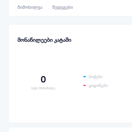
მიმოხილვა
შედეგები
მონაწილეები კატაში
0
ბიჭები
გოგონები
სულ მონაწილე