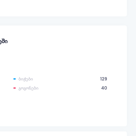
ეში
ბიჭები
129
გოგონები
40