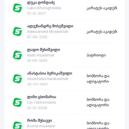
ლუკა ღონღაძე
Luka Ghonghadze
კარატეს აკადემია
01-10-2017
ალექსანდრე მოსეშვილი
Aleksandre Moseshvili
კარატეს აკადემია
01-09-2019
ლადო მუხიშვილი
lado muxishvili
პატრიოტი
19-05-1999
ანასტასია ბერიკაშვილი
ბომბორა და
anastasia berikashvili
ალიგატორი
30-07-1997
ლიზი ცხომარია
ბომბორა და
Lizi Tskhomaria
ალიგატორი
10-10-2008
რომა მუსაევი
ბომბორა და
Roma musaevi
ალიგატორი