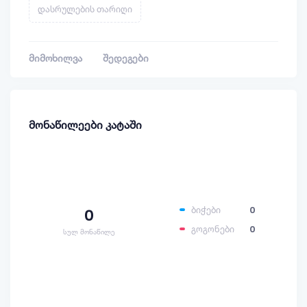
დასრულების თარიღი
მიმოხილვა
შედეგები
მონაწილეები კატაში
ბიჭები
0
0
გოგონები
0
სულ მონაწილე