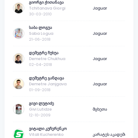
გიორგი ჭითანავა
Tchitanava Giorgi
Jaguar
30-03-2010
საბა ლოგუა
Saba Logua
Jaguar
21-06-2018
დემეტრე ჩუხუა
Demetre Chukhua
Jaguar
02-04-2018
დემეტრე ჯანღავა
Demetre Janjgava
Jaguar
01-09-2018
გივი ლუტიძე
Givi Lutidze
მცხეთა
12-10-2009
ვიტალი კუჩერენკო
Vitali Kucherenko
კარატეს აკადემია