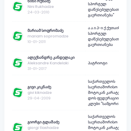
ნინი რუხაძე
სპორტულ
Nini Rukhadze
დაწესებულებათა
24-03-2010
გაერთიანება"
ა.ა.ი.პ-ი ქ.ქუთაისის
მარიამ სოფრომაძე
სპორტულ
mariam sopromadze
დაწესებულებათა
10-01-2011
გაერთიანება
ალექსანდრე კანდელაკი
Aleksandre Kandelaki
პატრიოტი
31-01-2017
საქართველოს
გივი კიკნაძე
საერთაშორისო
givi kiknadze
შოტოკან კარატე-
29-04-2009
დოს ფედერაციის
კლუბი "სამგორი"
საქართველოს
გიორგი ტლაშაძე
საერთაშორისო
giorgi tlashadze
შოტოკან კარატე-