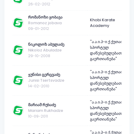
26-02-2012
რომანოზი ჯობავა
Khobi Karate
Romanoz jobava
Academy
09-01-2012
''ა.ა.ი.პ-ი ქ.ქუთაისის
ნიკოლოზ აბულაძე
სპორტულ
Nikoloz Abuladze
დაწესებულებათა
29-10-2008
გაერთიანება"
''ა.ა.ი.პ-ი ქ.ქუთაისის
ჯუნისი ცერცვაძე
სპორტულ
Junisi Tsertsvadze
დაწესებულებათა
14-02-2010
გაერთიანება"
''ა.ა.ი.პ-ი ქ.ქუთაისის
მარიამ რუხაძე
სპორტულ
Mariam Rukhadze
დაწესებულებათა
10-09-2011
გაერთიანება"
''ა.ა.ი.პ-ი ქ.ქუთაისის