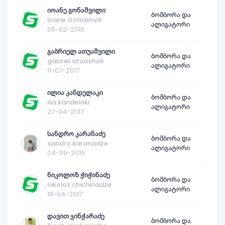
იოანე გონაშვილი
ბომბორა და
Ioane Gonashvili
ალიგატორი
08-02-2016
გაბრიელ ათუაშვილი
ბომბორა და
gabriel atuashvili
ალიგატორი
11-07-2017
ილია კანდელაკი
ბომბორა და
ilia kandelaki
ალიგატორი
27-04-2017
სანდრო კარანაძე
ბომბორა და
sandro karanadze
ალიგატორი
04-09-2016
ნიკოლოზ ჭიჭინაძე
ბომბორა და
nikoloz chichinadze
ალიგატორი
18-04-2017
დავით ჯინჭარაძე
ბომბორა და