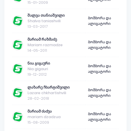
15-01-2009
შალვა თანიაშვილი
ბომბორა და
Shalva taniashvili
ალიგატორი
13-03-2017
მარიამ რაზმაძე
ბომბორა და
Mariam razmadze
ალიგატორი
14-05-2011
ნია გიგაური
ბომბორა და
Nia gigauri
ალიგატორი
19-12-2012
ლაზარე ჩხარტიშვილი
ბომბორა და
Lazare chkhartishvili
ალიგატორი
28-02-2018
მარიამ ძაძუა
ბომბორა და
mariam dzadzua
ალიგატორი
15-08-2009