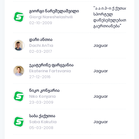
''ა.ა.ი.პ-ი ქ.ქუთაისის
გიორგი ნარეშელაშვილი
სპორტულ
Giorgi Nareshelashvili
დაწესებულებათა
02-10-2009
გაერთიანება"
დაჩი ანთია
Dachi AnTia
Jaguar
02-03-2017
ეკატერინე ფარცვანია
Ekaterine Fartsvania
Jaguar
27-12-2016
ნიკო კონჯარია
Niko Konjaria
Jaguar
23-03-2009
საბა ქაქუთია
Saba Kakutia
Jaguar
05-03-2008