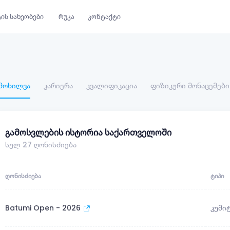
ის სახეობები
რუკა
კონტაქტი
მოხილვა
კარიერა
კვალიფიკაცია
ფიზიკური მონაცემები
გამოსვლების ისტორია საქართველოში
სულ 27 ღონისძიება
ᲦᲝᲜᲘᲡᲫᲘᲔᲑᲐ
ᲢᲘᲞᲘ
Batumi Open - 2026
კუმი