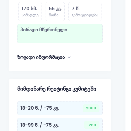
170 სმ.
55 კგ.
7 წ.
სიმაღლე
წონა
გამოცდილება
პირადი მწვრთნელი
ზოგადი ინფორმაცია
მიმდინარე რეიტინგი კუმიტეში
18-20 წ. / -75 კგ.
2089
18-99 წ. / -75 კგ.
1269