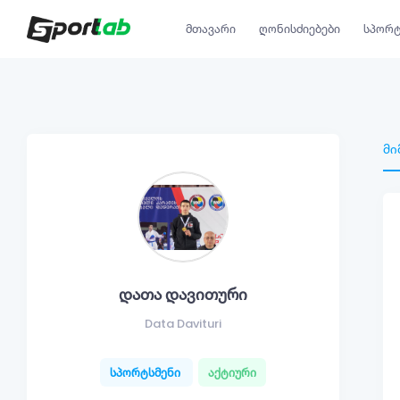
მთავარი
ღონისძიებები
სპორტ
მი
დათა დავითური
Data Davituri
სპორტსმენი
აქტიური