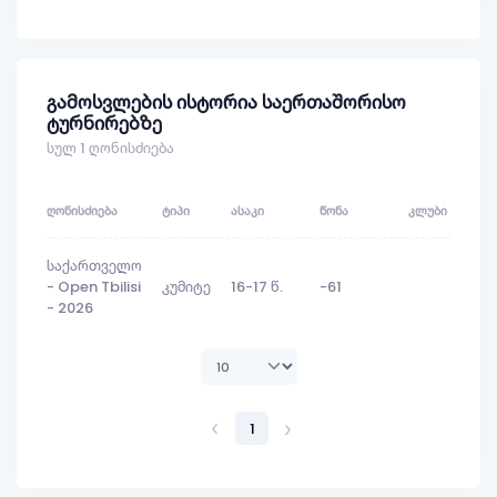
გამოსვლების ისტორია საერთაშორისო
ტურნირებზე
სულ 1 ღონისძიება
ᲦᲝᲜᲘᲡᲫᲘᲔᲑᲐ
ᲢᲘᲞᲘ
ᲐᲡᲐᲙᲘ
ᲬᲝᲜᲐ
ᲙᲚᲣᲑᲘ
ᲐᲓᲒᲘ
საქართველო
- Open Tbilisi
კუმიტე
16-17 წ.
-61
-
- 2026
1