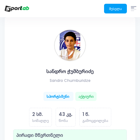
შესვლა
სანდრო ჭუმბურიძე
Sandro Chumburidze
სპორტსმენი
აქტიური
2 სმ.
43 კგ.
1 წ.
სიმაღლე
წონა
გამოცდილება
პირადი მწვრთნელი