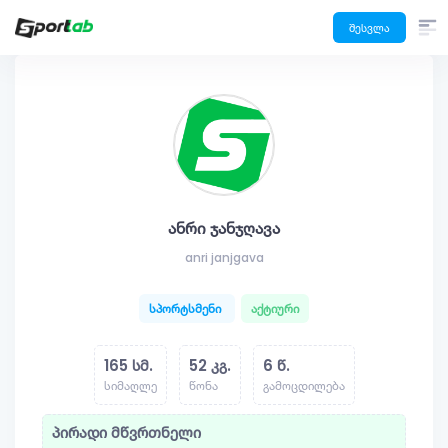
შესვლა
ანრი ჯანჯღავა
anri janjgava
სპორტსმენი
აქტიური
165 სმ.
52 კგ.
6 წ.
სიმაღლე
წონა
გამოცდილება
პირადი მწვრთნელი